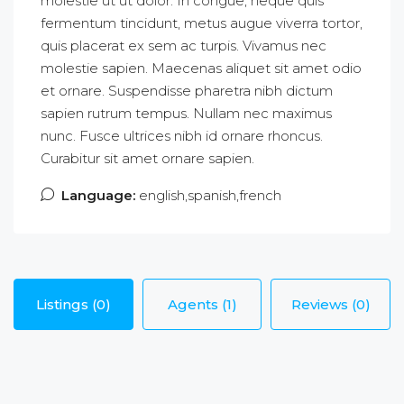
molestie ut ut dolor. In congue, neque quis
fermentum tincidunt, metus augue viverra tortor,
quis placerat ex sem ac turpis. Vivamus nec
molestie sapien. Maecenas aliquet sit amet odio
et ornare. Suspendisse pharetra nibh dictum
sapien rutrum tempus. Nullam nec maximus
nunc. Fusce ultrices nibh id ornare rhoncus.
Curabitur sit amet ornare sapien.
Language:
english,spanish,french
Listings (0)
Agents (1)
Reviews (0)