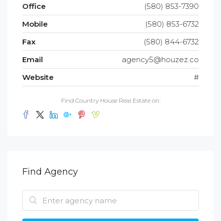
Office
(580) 853-7390
Mobile
(580) 853-6732
Fax
(580) 844-6732
Email
agency5@houzez.co
Website
#
Find Country House Real Estate on:
Find Agency