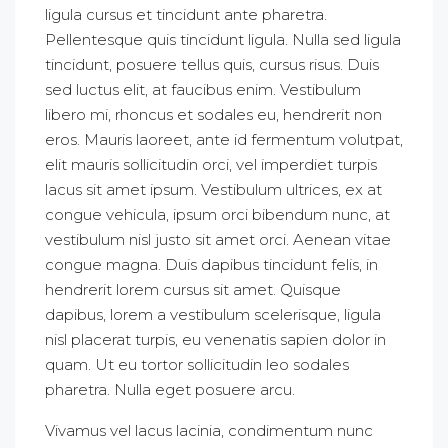
ligula cursus et tincidunt ante pharetra.
Pellentesque quis tincidunt ligula. Nulla sed ligula
tincidunt, posuere tellus quis, cursus risus. Duis
sed luctus elit, at faucibus enim. Vestibulum
libero mi, rhoncus et sodales eu, hendrerit non
eros. Mauris laoreet, ante id fermentum volutpat,
elit mauris sollicitudin orci, vel imperdiet turpis
lacus sit amet ipsum. Vestibulum ultrices, ex at
congue vehicula, ipsum orci bibendum nunc, at
vestibulum nisl justo sit amet orci. Aenean vitae
congue magna. Duis dapibus tincidunt felis, in
hendrerit lorem cursus sit amet. Quisque
dapibus, lorem a vestibulum scelerisque, ligula
nisl placerat turpis, eu venenatis sapien dolor in
quam. Ut eu tortor sollicitudin leo sodales
pharetra. Nulla eget posuere arcu.
Vivamus vel lacus lacinia, condimentum nunc