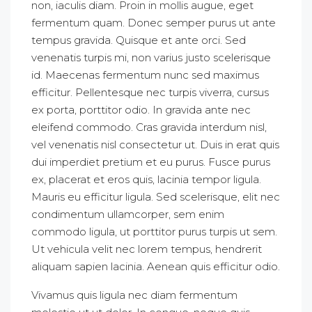
non, iaculis diam. Proin in mollis augue, eget
fermentum quam. Donec semper purus ut ante
tempus gravida. Quisque et ante orci. Sed
venenatis turpis mi, non varius justo scelerisque
id. Maecenas fermentum nunc sed maximus
efficitur. Pellentesque nec turpis viverra, cursus
ex porta, porttitor odio. In gravida ante nec
eleifend commodo. Cras gravida interdum nisl,
vel venenatis nisl consectetur ut. Duis in erat quis
dui imperdiet pretium et eu purus. Fusce purus
ex, placerat et eros quis, lacinia tempor ligula.
Mauris eu efficitur ligula. Sed scelerisque, elit nec
condimentum ullamcorper, sem enim
commodo ligula, ut porttitor purus turpis ut sem.
Ut vehicula velit nec lorem tempus, hendrerit
aliquam sapien lacinia. Aenean quis efficitur odio.
Vivamus quis ligula nec diam fermentum