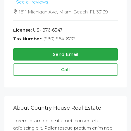
See all reviews
1611 Michigan Ave, Miami Beach, FL 33139
License:
US- 876-6547
Tax Number:
(580) 564-6732
Send Email
Call
About Country House Real Estate
Lorem ipsum dolor sit amet, consectetur
adipiscing elit. Pellentesque pretium enim nec