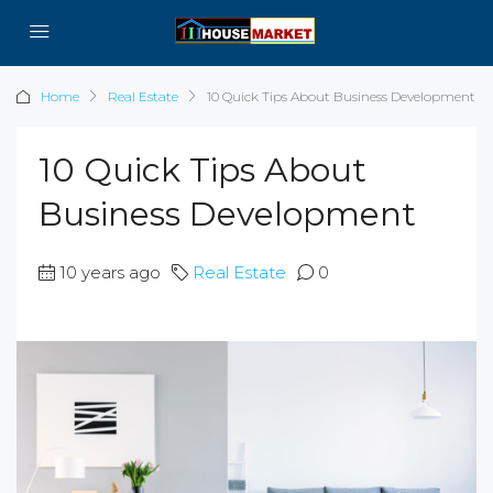
Home
Real Estate
10 Quick Tips About Business Development
10 Quick Tips About
Business Development
10 years ago
Real Estate
0