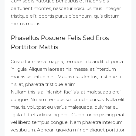
Cum sociis natoque penatibus et magnis dis
parturient montes, nascetur ridiculus mus. Integer
tristique elit lobortis purus bibendum, quis dictum
metus mattis.
Phasellus Posuere Felis Sed Eros
Porttitor Mattis
Curabitur massa magna, tempor in blandit id, porta
in ligula. Aliquam laoreet nisl massa, at interdum
mauris sollicitudin et. Mauris risus lectus, tristique at
nisl at, pharetra tristique enim.
Nullam this is a link nibh facilisis, at malesuada orci
congue. Nullam tempus sollicitudin cursus. Nulla elit
mauris, volutpat eu varius malesuada, pulvinar eu
ligula. Ut et adipiscing erat. Curabitur adipiscing erat
vel libero tempus congue. Nam pharetra interdum
vestibulum. Aenean gravida mi non aliquet porttitor.