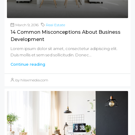
March 9, 2016
Real Estate
14 Common Misconceptions About Business
Development
Lorem ipsum dolor sit amet, consectetur adipiscing elit.
Duis mollis et sem sed sollicitudin. Donec...
Continue reading
by hilaxmedia.com