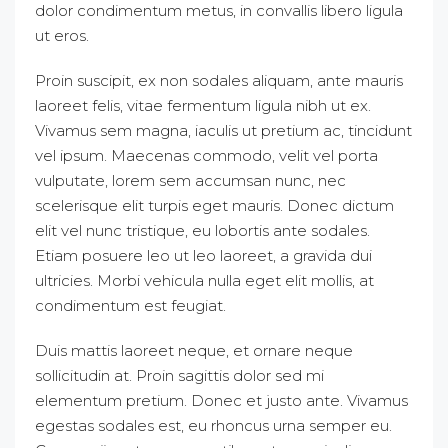
dolor condimentum metus, in convallis libero ligula
ut eros.
Proin suscipit, ex non sodales aliquam, ante mauris
laoreet felis, vitae fermentum ligula nibh ut ex.
Vivamus sem magna, iaculis ut pretium ac, tincidunt
vel ipsum. Maecenas commodo, velit vel porta
vulputate, lorem sem accumsan nunc, nec
scelerisque elit turpis eget mauris. Donec dictum
elit vel nunc tristique, eu lobortis ante sodales.
Etiam posuere leo ut leo laoreet, a gravida dui
ultricies. Morbi vehicula nulla eget elit mollis, at
condimentum est feugiat.
Duis mattis laoreet neque, et ornare neque
sollicitudin at. Proin sagittis dolor sed mi
elementum pretium. Donec et justo ante. Vivamus
egestas sodales est, eu rhoncus urna semper eu.