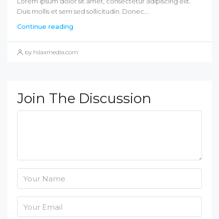
Lorem ipsum dolor sit amet, consectetur adipiscing elit.
Duis mollis et sem sed sollicitudin. Donec...
Continue reading
by hilaxmedia.com
Join The Discussion