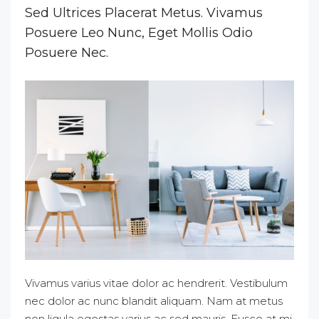
Sed Ultrices Placerat Metus. Vivamus
Posuere Leo Nunc, Eget Mollis Odio
Posuere Nec.
Vivamus varius vitae dolor ac hendrerit. Vestibulum
nec dolor ac nunc blandit aliquam. Nam at metus
non ligula egestas varius ac sed mauris. Fusce at mi