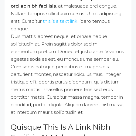
orci ac nibh facilisis
, at malesuada orci congue.
Nullam tempus sollicitudin cursus. Ut et adipiscing
erat. Curabitur
this is a text link
libero tempus
congue.
Duis mattis laoreet neque, et ornare neque
sollicitudin at. Proin sagittis dolor sed mi
elementum pretium. Donec et justo ante. Vivamus
egestas sodales est, eu rhoncus urna semper eu.
Cum sociis natoque penatibus et magnis dis
parturient montes, nascetur ridiculus mus. Integer
tristique elit lobortis purus bibendum, quis dictum
metus mattis. Phasellus posuere felis sed eros
porttitor mattis. Curabitur massa magna, tempor in
blandit id, porta in ligula. Aliquam laoreet nisl massa,
at interdum mauris sollicitudin et.
Quisque This Is A Link Nibh