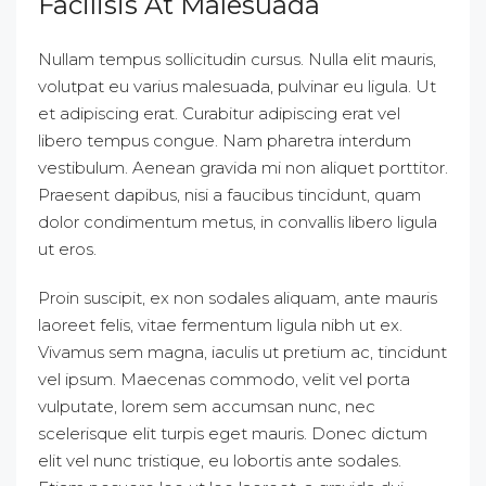
Facilisis At Malesuada
Nullam tempus sollicitudin cursus. Nulla elit mauris,
volutpat eu varius malesuada, pulvinar eu ligula. Ut
et adipiscing erat. Curabitur adipiscing erat vel
libero tempus congue. Nam pharetra interdum
vestibulum. Aenean gravida mi non aliquet porttitor.
Praesent dapibus, nisi a faucibus tincidunt, quam
dolor condimentum metus, in convallis libero ligula
ut eros.
Proin suscipit, ex non sodales aliquam, ante mauris
laoreet felis, vitae fermentum ligula nibh ut ex.
Vivamus sem magna, iaculis ut pretium ac, tincidunt
vel ipsum. Maecenas commodo, velit vel porta
vulputate, lorem sem accumsan nunc, nec
scelerisque elit turpis eget mauris. Donec dictum
elit vel nunc tristique, eu lobortis ante sodales.